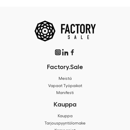
Factory.Sale
Meistä
Vapaat Työpaikat
Manifesti
Kauppa
Kauppa
Tarjouspyyntölomake