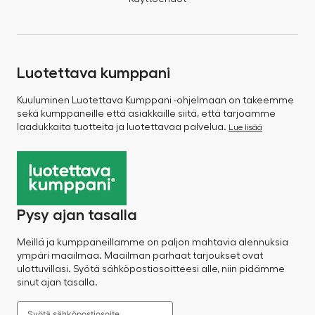
Luotettava kumppani
Kuuluminen Luotettava Kumppani -ohjelmaan on takeemme
sekä kumppaneille että asiakkaille siitä, että tarjoamme
laadukkaita tuotteita ja luotettavaa palvelua.
Lue lisää
Pysy ajan tasalla
Meillä ja kumppaneillamme on paljon mahtavia alennuksia
ympäri maailmaa. Maailman parhaat tarjoukset ovat
ulottuvillasi. Syötä sähköpostiosoitteesi alle, niin pidämme
sinut ajan tasalla.