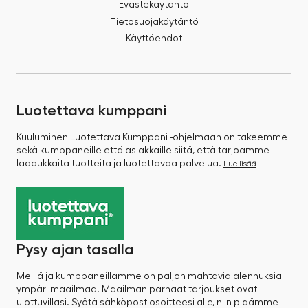
Evästekäytäntö
Tietosuojakäytäntö
Käyttöehdot
Luotettava kumppani
Kuuluminen Luotettava Kumppani -ohjelmaan on takeemme
sekä kumppaneille että asiakkaille siitä, että tarjoamme
laadukkaita tuotteita ja luotettavaa palvelua.
Lue lisää
Pysy ajan tasalla
Meillä ja kumppaneillamme on paljon mahtavia alennuksia
ympäri maailmaa. Maailman parhaat tarjoukset ovat
ulottuvillasi. Syötä sähköpostiosoitteesi alle, niin pidämme