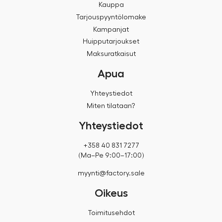
Kauppa
Tarjouspyyntölomake
Kampanjat
Huipputarjoukset
Maksuratkaisut
Apua
Yhteystiedot
Miten tilataan?
Yhteystiedot
+358 40 831 7277
(Ma–Pe 9:00–17:00)
myynti@factory.sale
Oikeus
Toimitusehdot