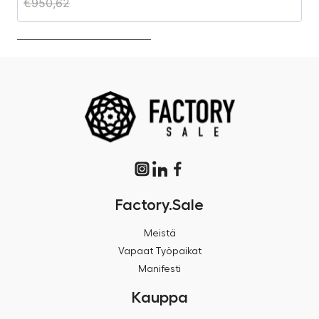
€
950,62
€
Factory.Sale
Meistä
Vapaat Työpaikat
Manifesti
Kauppa