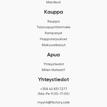
Manifesti
Kauppa
Kauppa
Tarjouspyyntölomake
Kampanjat
Huipputarjoukset
Maksuratkaisut
Apua
Yhteystiedot
Miten tilataan?
Yhteystiedot
+358 40 831 7277
(Ma–Pe 9:00–17:00)
myynti@factory.sale