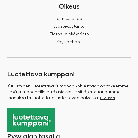
Oikeus
Toimitusehdot
Evästekäytäntö
Tietosuojakäytäntö
Käyttöehdot
Luotettava kumppani
Kuuluminen Luotettava Kumppani -ohjelmaan on takeemme
sekä kumppaneille että asiakkaille siitä, että tarjoamme
laadukkaita tuotteita ja luotettavaa palvelua.
Lue lisää
Pysy ajan tasalla