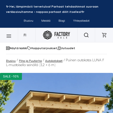
✨ Hei, lämpimästi tervetuloa! Parhaat tehdashinnat suoraan
verkkosivultamme - nappaa parhaat diilit itsellesi!✨
Etusivu
Meistä
Blogi
Yhteystiedot
FI
Näytä kaikki
Huipputarjoukset
Uutuudet
/
/
/ Puinen autokatos LUNA F
Etusivu
Piha ja Puutarha
Autokatokset
L-muotoisella seinällä (3,2 × 6 m)
SALE -10%