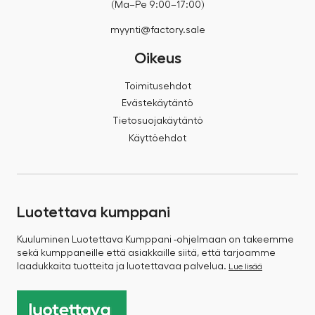
(Ma–Pe 9:00–17:00)
myynti@factory.sale
Oikeus
Toimitusehdot
Evästekäytäntö
Tietosuojakäytäntö
Käyttöehdot
Luotettava kumppani
Kuuluminen Luotettava Kumppani -ohjelmaan on takeemme
sekä kumppaneille että asiakkaille siitä, että tarjoamme
laadukkaita tuotteita ja luotettavaa palvelua.
Lue lisää