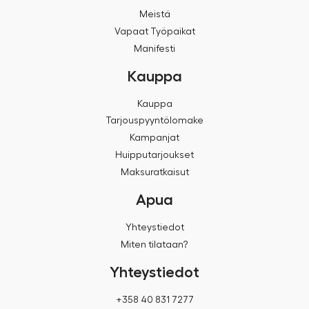
Meistä
Vapaat Työpaikat
Manifesti
Kauppa
Kauppa
Tarjouspyyntölomake
Kampanjat
Huipputarjoukset
Maksuratkaisut
Apua
Yhteystiedot
Miten tilataan?
Yhteystiedot
+358 40 831 7277