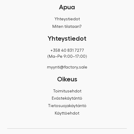
Apua
Yhteystiedot
Miten tilataan?
Yhteystiedot
+358 40 831 7277
(Ma–Pe 9:00–17:00)
myynti@factory.sale
Oikeus
Toimitusehdot
Evästekäytäntö
Tietosuojakäytäntö
Käyttöehdot