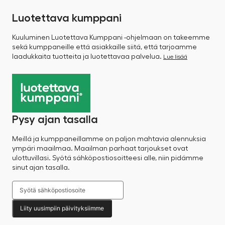
Luotettava kumppani
Kuuluminen Luotettava Kumppani -ohjelmaan on takeemme
sekä kumppaneille että asiakkaille siitä, että tarjoamme
laadukkaita tuotteita ja luotettavaa palvelua.
Lue lisää
Pysy ajan tasalla
Meillä ja kumppaneillamme on paljon mahtavia alennuksia
ympäri maailmaa. Maailman parhaat tarjoukset ovat
ulottuvillasi. Syötä sähköpostiosoitteesi alle, niin pidämme
sinut ajan tasalla.
Liity uusimpiin päivityksiimme