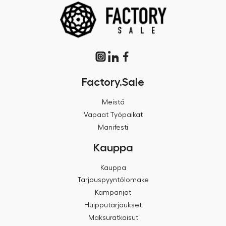
Factory.Sale
Meistä
Vapaat Työpaikat
Manifesti
Kauppa
Kauppa
Tarjouspyyntölomake
Kampanjat
Huipputarjoukset
Maksuratkaisut