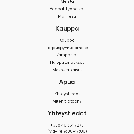
Meistä
Vapaat Työpaikat
Manifesti
Kauppa
Kauppa
Tarjouspyyntölomake
Kampanjat
Huipputarjoukset
Maksuratkaisut
Apua
Yhteystiedot
Miten tilataan?
Yhteystiedot
+358 40 831 7277
(Ma–Pe 9:00–17:00)