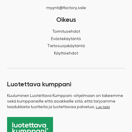
myynti@factory.sale
Oikeus
Toimitusehdot
Evästekäytäntö
Tietosuojakäytäntö
Käyttöehdot
Luotettava kumppani
Kuuluminen Luotettava Kumppani -ohjelmaan on takeemme
sekä kumppaneille että asiakkaille siitä, että tarjoamme
laadukkaita tuotteita ja luotettavaa palvelua.
Lue lisää