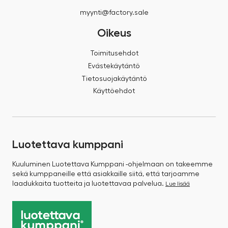
myynti@factory.sale
Oikeus
Toimitusehdot
Evästekäytäntö
Tietosuojakäytäntö
Käyttöehdot
Luotettava kumppani
Kuuluminen Luotettava Kumppani -ohjelmaan on takeemme
sekä kumppaneille että asiakkaille siitä, että tarjoamme
laadukkaita tuotteita ja luotettavaa palvelua.
Lue lisää