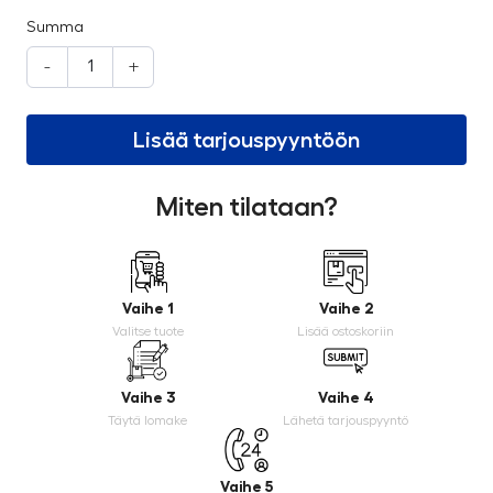
Summa
-
+
Lisää tarjouspyyntöön
Miten tilataan?
Vaihe 1
Vaihe 2
Valitse tuote
Lisää ostoskoriin
Vaihe 3
Vaihe 4
Täytä lomake
Lähetä tarjouspyyntö
Vaihe 5