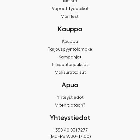
Meistä
Vapaat Työpaikat
Manifesti
Kauppa
Kauppa
Tarjouspyyntölomake
Kampanjat
Huipputarjoukset
Maksuratkaisut
Apua
Yhteystiedot
Miten tilataan?
Yhteystiedot
+358 40 831 7277
(Ma–Pe 9:00–17:00)