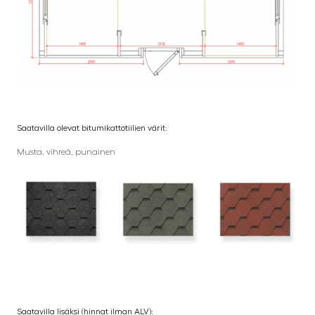
Saatavilla olevat bitumikattotiilien värit:
Musta, vihreä, punainen
Saatavilla lisäksi (hinnat ilman ALV):