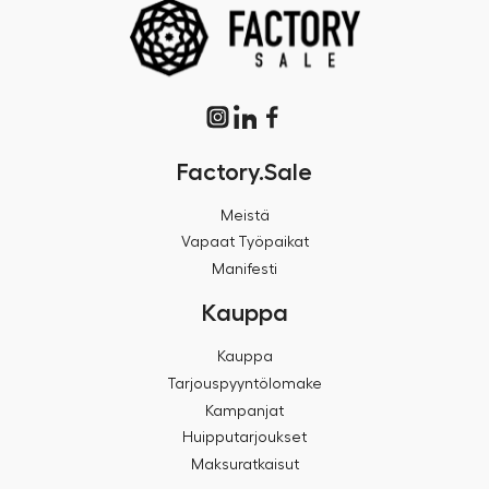
Factory.Sale
Meistä
Vapaat Työpaikat
Manifesti
Kauppa
Kauppa
Tarjouspyyntölomake
Kampanjat
Huipputarjoukset
Maksuratkaisut