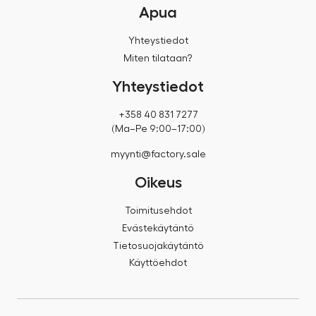
Apua
Yhteystiedot
Miten tilataan?
Yhteystiedot
+358 40 831 7277
(Ma–Pe 9:00–17:00)
myynti@factory.sale
Oikeus
Toimitusehdot
Evästekäytäntö
Tietosuojakäytäntö
Käyttöehdot