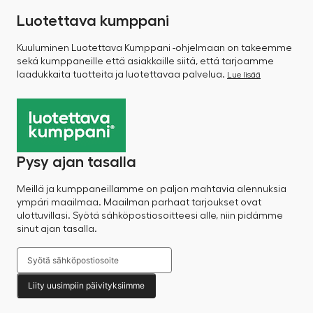
Luotettava kumppani
Kuuluminen Luotettava Kumppani -ohjelmaan on takeemme
sekä kumppaneille että asiakkaille siitä, että tarjoamme
laadukkaita tuotteita ja luotettavaa palvelua.
Lue lisää
Pysy ajan tasalla
Meillä ja kumppaneillamme on paljon mahtavia alennuksia
ympäri maailmaa. Maailman parhaat tarjoukset ovat
ulottuvillasi. Syötä sähköpostiosoitteesi alle, niin pidämme
sinut ajan tasalla.
Liity uusimpiin päivityksiimme