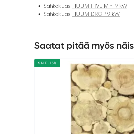
Sähkökiuas
HUUM HIVE Mini 9 kW
Sähkökiuas
HUUM DROP 9 kW
Saatat pitää myös näi
SALE -15%