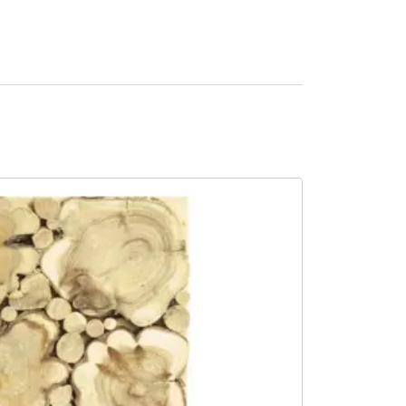
SALE -24%