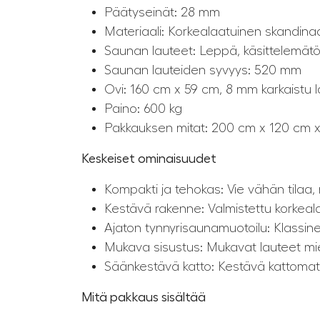
Päätyseinät: 28 mm
Materiaali: Korkealaatuinen skandina
Saunan lauteet: Leppä, käsittelemä
Saunan lauteiden syvyys: 520 mm
Ovi: 160 cm x 59 cm, 8 mm karkaistu l
Paino: 600 kg
Pakkauksen mitat: 200 cm x 120 cm 
Keskeiset ominaisuudet
Kompakti ja tehokas: Vie vähän tilaa
Kestävä rakenne: Valmistettu korkeal
Ajaton tynnyrisaunamuotoilu: Klassine
Mukava sisustus: Mukavat lauteet m
Säänkestävä katto: Kestävä kattomater
Mitä pakkaus sisältää