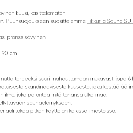
avinen kuusi, käsittelemätön
tön. Puunsuojaukseen suosittelemme
Tikkurila Sauna SUP
asi pronssisävyinen
x 90 cm
, mutta tarpeeksi suuri mahduttamaan mukavasti jopa 6
aatuisesta skandinaavisesta kuusesta, joka kestää ääri
n ilme, joka parantaa mitä tahansa ulkoilmaa.
iellyttävään saunaelämykseen.
iaali takaa pitkän käyttöiän kaikissa ilmastoissa.