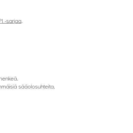
I -sarjaa
.
 henkeä.
mmäisiä sääolosuhteita.