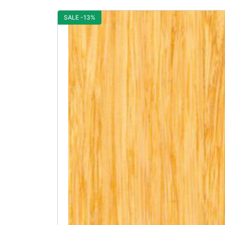
SALE -13%