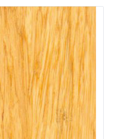
SALE -11%