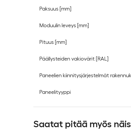
Paksuus [mm]
Moduulin leveys [mm]
Pituus [mm]
Päällysteiden vakiovärit [RAL]
Paneelien kiinnitysjärjestelmät rakennu
Paneelityyppi
Saatat pitää myös näi