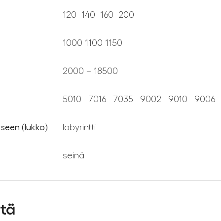
120 140 160 200
1000 1100 1150
2000 – 18500
5010 7016 7035 9002 9010 9006
kseen (lukko)
labyrintti
seinä
stä