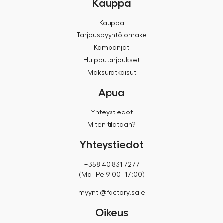
Kauppa
Kauppa
Tarjouspyyntölomake
Kampanjat
Huipputarjoukset
Maksuratkaisut
Apua
Yhteystiedot
Miten tilataan?
Yhteystiedot
+358 40 831 7277
(Ma–Pe 9:00–17:00)
myynti@factory.sale
Oikeus