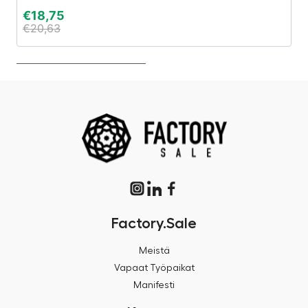
€
18,75
€
€
20,63
€
Factory.Sale
Meistä
Vapaat Työpaikat
Manifesti