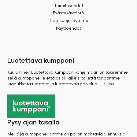
Toimitusehdot
Evästekäytäntö
Tietosuojakäytäntö
Käyttöehdot
Luotettava kumppani
Kuuluminen Luotettava Kumppani -ohjelmaan on takeemme
sekä kumppaneille että asiakkaille siitä, että tarjoamme
laadukkaita tuotteita ja luotettavaa palvelua.
Lue lisää
Pysy ajan tasalla
Meillä ja kumppaneillamme on paljon mahtavia alennuksia