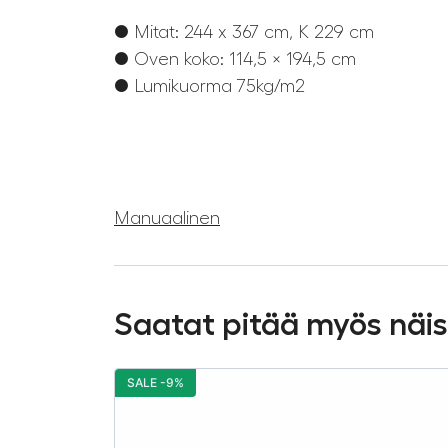
● Mitat: 244 x 367 cm, K 229 cm
● Oven koko: 114,5 × 194,5 cm
● Lumikuorma 75kg/m2
Manuaalinen
Saatat pitää myös näi
SALE -9%