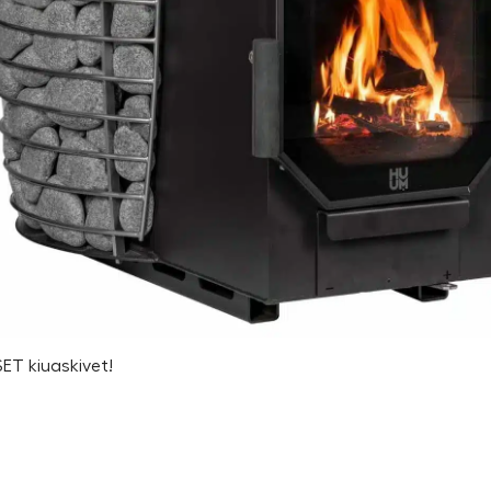
ET kiuaskivet!