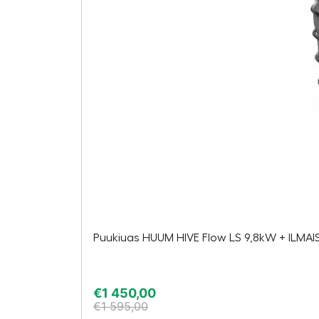
Puukiuas HUUM HIVE Flow LS 9,8kW + ILMAIS
€
1 450,00
€
1 595,00