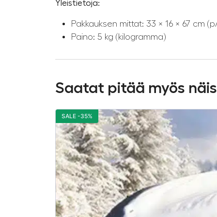
Yleistietoja:
Pakkauksen mittat: 33 × 16 × 67 cm (p/
Paino: 5 kg (kilogramma)
Saatat pitää myös näi
SALE -35%