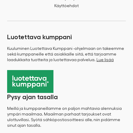
Käyttöehdot
Luotettava kumppani
Kuuluminen Luotettava Kumppani -ohjelmaan on takeemme
sekä kumppaneille että asiakkaille siitä, että tarjoamme
laadukkaita tuotteita ja luotettavaa palvelua.
Lue lisää
Pysy ajan tasalla
Meillä ja kumppaneillamme on paljon mahtavia alennuksia
ympäri maailmaa. Maailman parhaat tarjoukset ovat
ulottuvillasi. Syötä sähköpostiosoitteesi alle, niin pidämme
sinut ajan tasalla.