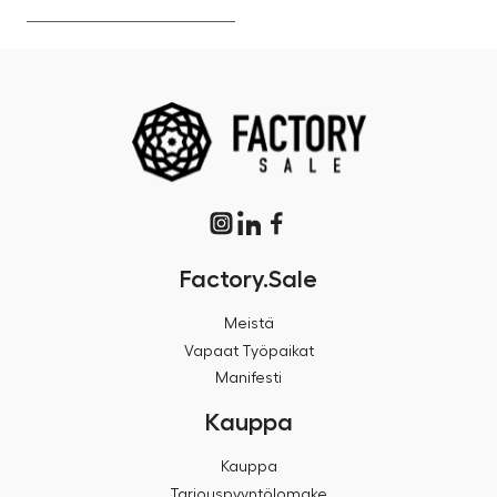
Factory.Sale
Meistä
Vapaat Työpaikat
Manifesti
Kauppa
Kauppa
Tarjouspyyntölomake