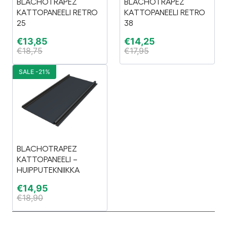
BLACHOTRAPEZ
BLACHOTRAPEZ
KATTOPANEELI RETRO
KATTOPANEELI RETRO
25
38
€
13,85
€
14,25
€
18,75
€
17,95
SALE -21%
BLACHOTRAPEZ
KATTOPANEELI –
HUIPPUTEKNIIKKA
€
14,95
€
18,90