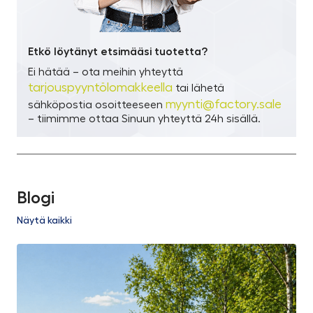
Etkö löytänyt etsimääsi tuotetta?
Ei hätää – ota meihin yhteyttä
tarjouspyyntölomakkeella
tai lähetä
myynti@factory.sale
sähköpostia osoitteeseen
– tiimimme ottaa Sinuun yhteyttä 24h sisällä.
Blogi
Näytä kaikki