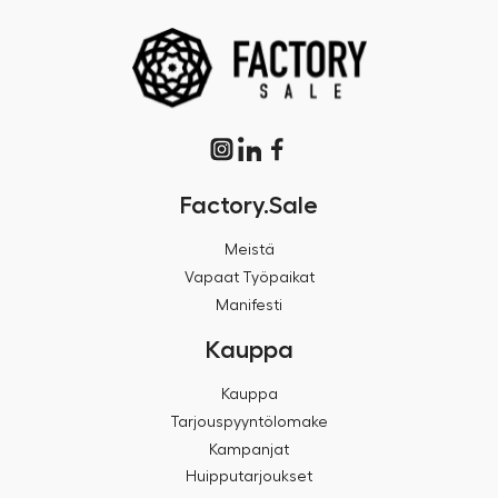
Factory.Sale
Meistä
Vapaat Työpaikat
Manifesti
Kauppa
Kauppa
Tarjouspyyntölomake
Kampanjat
Huipputarjoukset