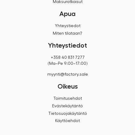
Maksuratkaisut
Apua
Yhteystiedot
Miten tilataan?
Yhteystiedot
+358 40 831 7277
(Ma–Pe 9:00–17:00)
myynti@factory.sale
Oikeus
Toimitusehdot
Evästekäytäntö
Tietosuojakäytäntö
Käyttöehdot