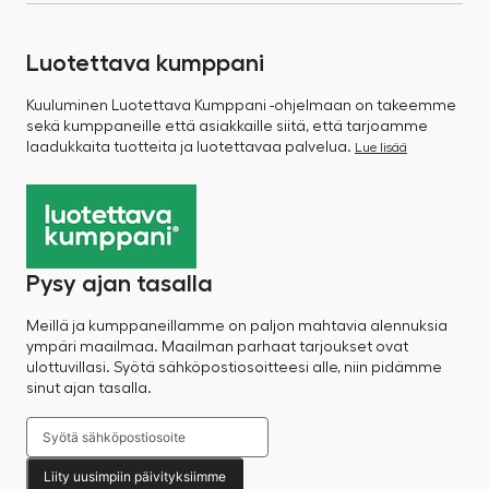
Luotettava kumppani
Kuuluminen Luotettava Kumppani -ohjelmaan on takeemme
sekä kumppaneille että asiakkaille siitä, että tarjoamme
laadukkaita tuotteita ja luotettavaa palvelua.
Lue lisää
Pysy ajan tasalla
Meillä ja kumppaneillamme on paljon mahtavia alennuksia
ympäri maailmaa. Maailman parhaat tarjoukset ovat
ulottuvillasi. Syötä sähköpostiosoitteesi alle, niin pidämme
sinut ajan tasalla.
Liity uusimpiin päivityksiimme