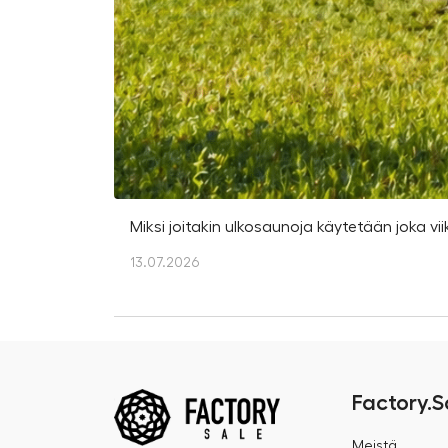
Miksi joitakin ulkosaunoja käytetään joka vii
13.07.2026
Factory.S
Meistä