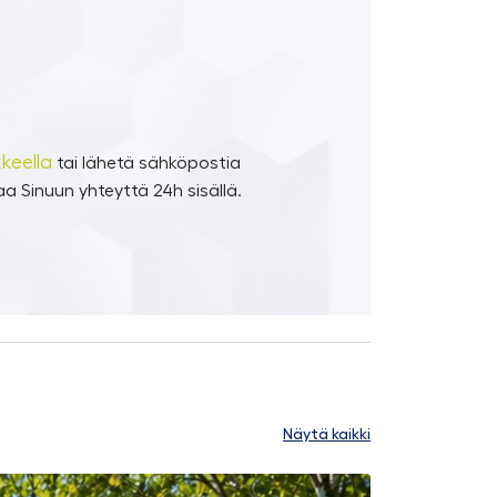
keella
tai lähetä sähköpostia
a Sinuun yhteyttä 24h sisällä.
Näytä kaikki