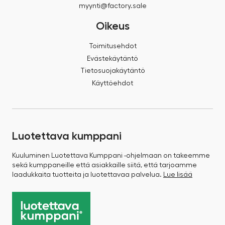
myynti@factory.sale
Oikeus
Toimitusehdot
Evästekäytäntö
Tietosuojakäytäntö
Käyttöehdot
Luotettava kumppani
Kuuluminen Luotettava Kumppani -ohjelmaan on takeemme
sekä kumppaneille että asiakkaille siitä, että tarjoamme
laadukkaita tuotteita ja luotettavaa palvelua.
Lue lisää