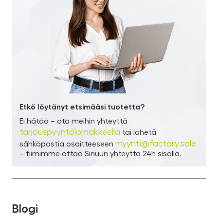
Etkö löytänyt etsimääsi tuotetta?
Ei hätää – ota meihin yhteyttä
tarjouspyyntölomakkeella
tai lähetä
myynti@factory.sale
sähköpostia osoitteeseen
– tiimimme ottaa Sinuun yhteyttä 24h sisällä.
Blogi