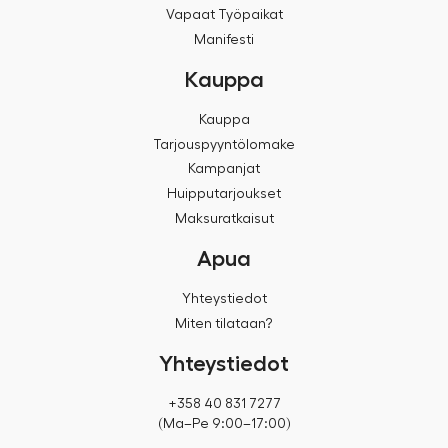
Vapaat Työpaikat
Manifesti
Kauppa
Kauppa
Tarjouspyyntölomake
Kampanjat
Huipputarjoukset
Maksuratkaisut
Apua
Yhteystiedot
Miten tilataan?
Yhteystiedot
+358 40 831 7277
(Ma–Pe 9:00–17:00)