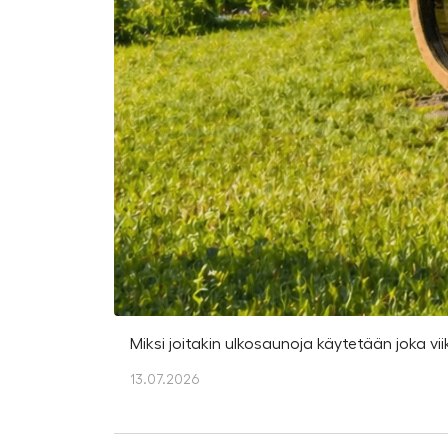
Miksi joitakin ulkosaunoja käytetään joka vii
13.07.2026