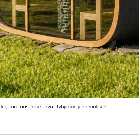
kko, kun taas toiset ovat tyhjillään juhannuksen...