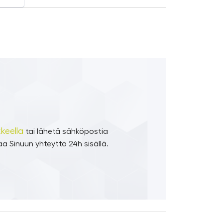
keella
tai lähetä sähköpostia
a Sinuun yhteyttä 24h sisällä.