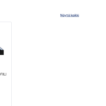
Näytä kaikki
IILI