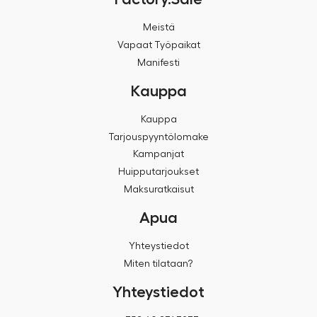
Meistä
Vapaat Työpaikat
Manifesti
Kauppa
Kauppa
Tarjouspyyntölomake
Kampanjat
Huipputarjoukset
Maksuratkaisut
Apua
Yhteystiedot
Miten tilataan?
Yhteystiedot