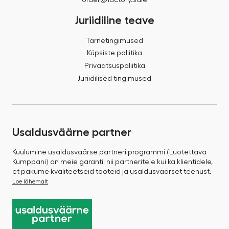
Juriidiline teave
Tarnetingimused
Küpsiste poliitika
Privaatsuspoliitika
Juriidilised tingimused
Usaldusväärne partner
Kuulumine usaldusväärse partneri programmi (Luotettava
Kumppani) on meie garantii nii partneritele kui ka klientidele,
et pakume kvaliteetseid tooteid ja usaldusväärset teenust.
Loe lähemalt