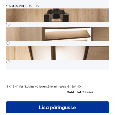
SAUNA VALGUSTUS
1 X "SH" Vertikaalne välisaun 2-le inimesele
€ 1864.40
Subtotal
€ 1864.4
Lisa päringusse