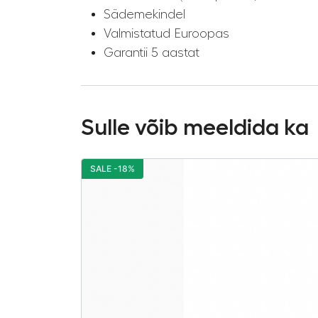
Sädemekindel
Valmistatud Euroopas
Garantii 5 aastat
Sulle võib meeldida ka
SALE -18%