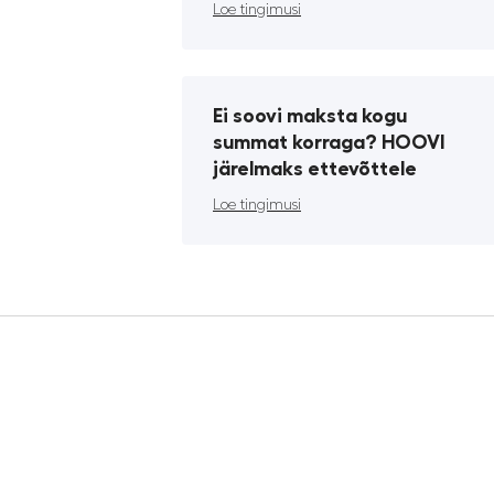
Loe tingimusi
Ei soovi maksta kogu
summat korraga? HOOVI
järelmaks ettevõttele
Loe tingimusi