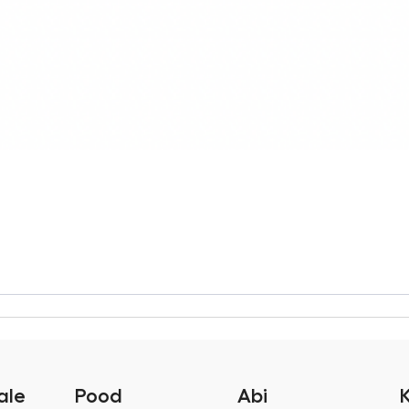
ale
Pood
Abi