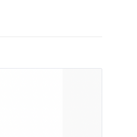
SALE -8%