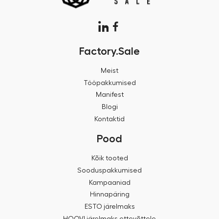
Factory.Sale
Meist
Tööpakkumised
Manifest
Blogi
Kontaktid
Pood
Kõik tooted
Sooduspakkumised
Kampaaniad
Hinnapäring
ESTO järelmaks
HOOVI järelmaks ettevõttele