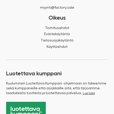
myynti@factory.sale
Oikeus
Toimitusehdot
Evästekäytäntö
Tietosuojakäytäntö
Käyttöehdot
Luotettava kumppani
Kuuluminen Luotettava Kumppani -ohjelmaan on takeemme
sekä kumppaneille että asiakkaille siitä, että tarjoamme
laadukkaita tuotteita ja luotettavaa palvelua.
Lue lisää