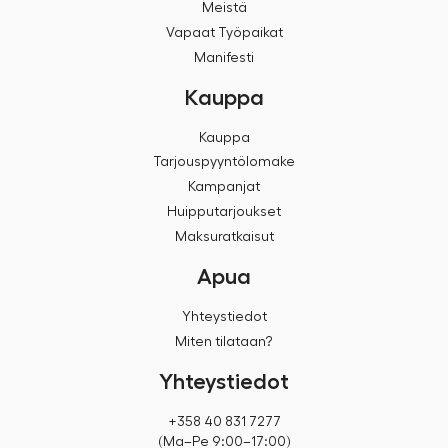
Meistä
Vapaat Työpaikat
Manifesti
Kauppa
Kauppa
Tarjouspyyntölomake
Kampanjat
Huipputarjoukset
Maksuratkaisut
Apua
Yhteystiedot
Miten tilataan?
Yhteystiedot
+358 40 831 7277
(Ma–Pe 9:00–17:00)