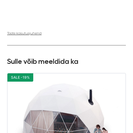
Toote kasutusjuhend
Sulle võib meeldida ka
SALE -19%