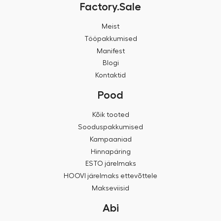
Factory.Sale
Meist
Tööpakkumised
Manifest
Blogi
Kontaktid
Pood
Kõik tooted
Sooduspakkumised
Kampaaniad
Hinnapäring
ESTO järelmaks
HOOVI järelmaks ettevõttele
Makseviisid
Abi