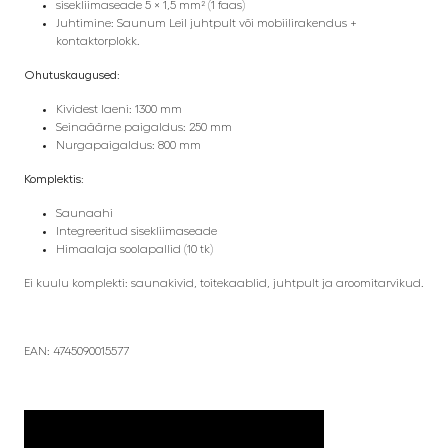
sisekliimaseade 5 × 1,5 mm² (1 faas)
Juhtimine: Saunum Leil juhtpult või mobiilirakendus +
kontaktorplokk.
Ohutuskaugused:
Kividest laeni: 1300 mm
Seinaäärne paigaldus: 250 mm
Nurgapaigaldus: 800 mm
Komplektis:
Saunaahi
Integreeritud sisekliimaseade
Himaalaja soolapallid (10 tk)
Ei kuulu komplekti: saunakivid, toitekaablid, juhtpult ja aroomitarvikud.
EAN:
4745090015577