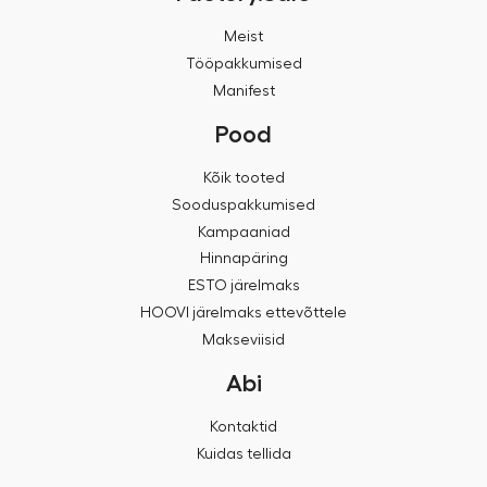
Meist
Tööpakkumised
Manifest
Pood
Kõik tooted
Sooduspakkumised
Kampaaniad
Hinnapäring
ESTO järelmaks
HOOVI järelmaks ettevõttele
Makseviisid
Abi
Kontaktid
Kuidas tellida