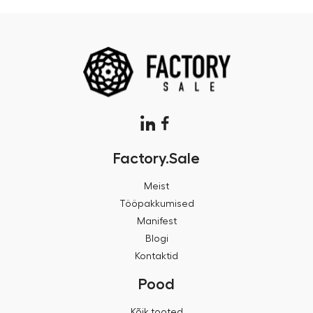
Factory.Sale
Meist
Tööpakkumised
Manifest
Blogi
Kontaktid
Pood
Kõik tooted