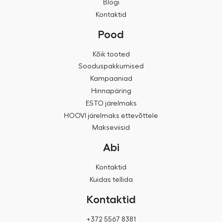
Blogi
Kontaktid
Pood
Kõik tooted
Sooduspakkumised
Kampaaniad
Hinnapäring
ESTO järelmaks
HOOVI järelmaks ettevõttele
Makseviisid
Abi
Kontaktid
Kuidas tellida
Kontaktid
+372 5567 8381