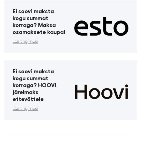
Ei soovi maksta
kogu summat
korraga? Maksa
osamaksete kaupa!
Loe tingimusi
Ei soovi maksta
kogu summat
korraga? HOOVI
järelmaks
ettevõttele
Loe tingimusi