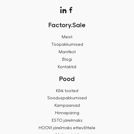
Factory.Sale
Meist
Tööpakkumised
Manifest
Blogi
Kontaktid
Pood
Kõik tooted
Sooduspakkumised
Kampaaniad
Hinnapäring
ESTO järelmaks
HOOVI järelmaks ettevõttele