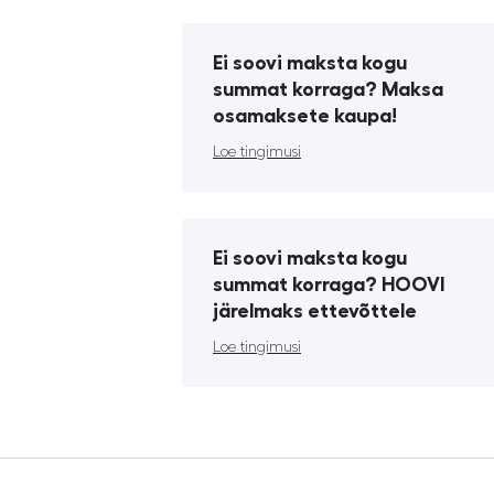
Ei soovi maksta kogu
summat korraga? Maksa
osamaksete kaupa!
Loe tingimusi
Ei soovi maksta kogu
summat korraga? HOOVI
järelmaks ettevõttele
Loe tingimusi