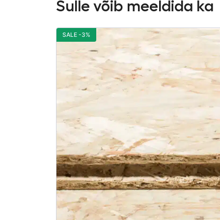
Sulle võib meeldida ka
SALE -3%