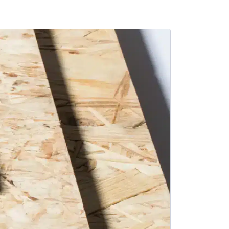
SALE -13%