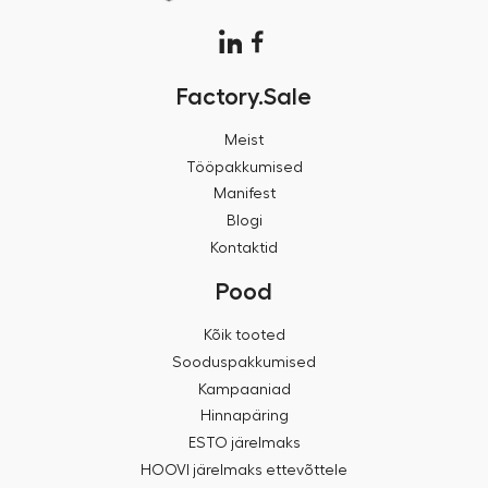
Factory.Sale
Meist
Tööpakkumised
Manifest
Blogi
Kontaktid
Pood
Kõik tooted
Sooduspakkumised
Kampaaniad
Hinnapäring
ESTO järelmaks
HOOVI järelmaks ettevõttele