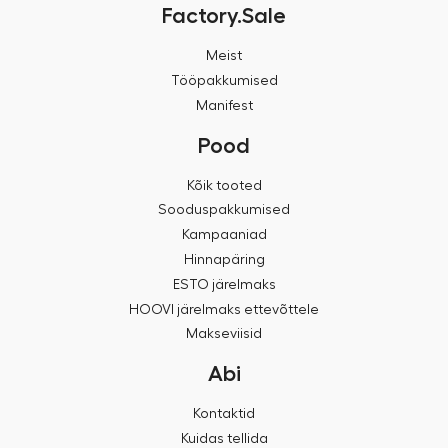
Factory.Sale
Meist
Tööpakkumised
Manifest
Pood
Kõik tooted
Sooduspakkumised
Kampaaniad
Hinnapäring
ESTO järelmaks
HOOVI järelmaks ettevõttele
Makseviisid
Abi
Kontaktid
Kuidas tellida