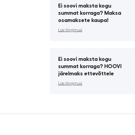
Ei soovi maksta kogu
summat korraga? Maksa
osamaksete kaupa!
Loe tingimusi
Ei soovi maksta kogu
summat korraga? HOOVI
järelmaks ettevõttele
Loe tingimusi