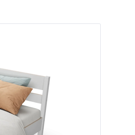
SALE -9%