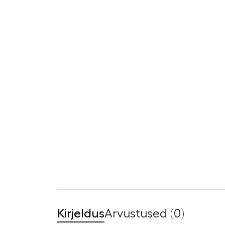
Kirjeldus
Arvustused (0)