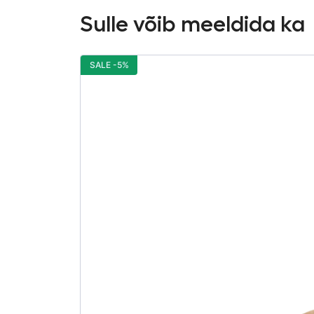
Sulle võib meeldida ka
SALE -5%