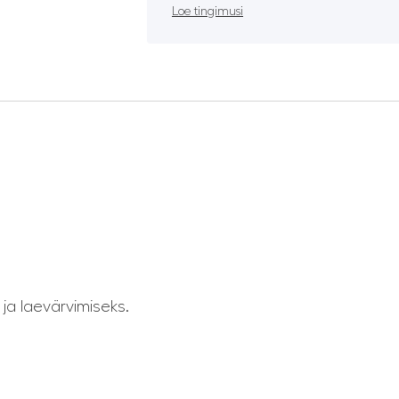
Loe tingimusi
 ja laevärvimiseks.