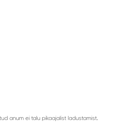
ud anum ei talu pikaajalist ladustamist.