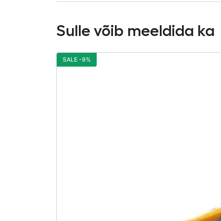
Sulle võib meeldida ka
SALE -9%