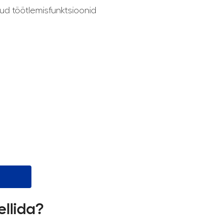
ud töötlemisfunktsioonid
ellida?