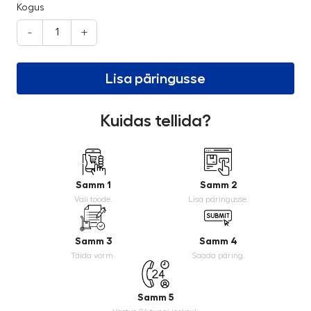
Kogus
-
+
Lisa päringusse
Kuidas tellida?
Samm 1
Samm 2
Vali toode.
Lisa päringusse.
Samm 3
Samm 4
Täida vorm.
Saada päring.
Samm 5