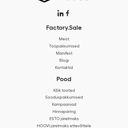
Factory.Sale
Meist
Tööpakkumised
Manifest
Blogi
Kontaktid
Pood
Kõik tooted
Sooduspakkumised
Kampaaniad
Hinnapäring
ESTO järelmaks
HOOVI järelmaks ettevõttele