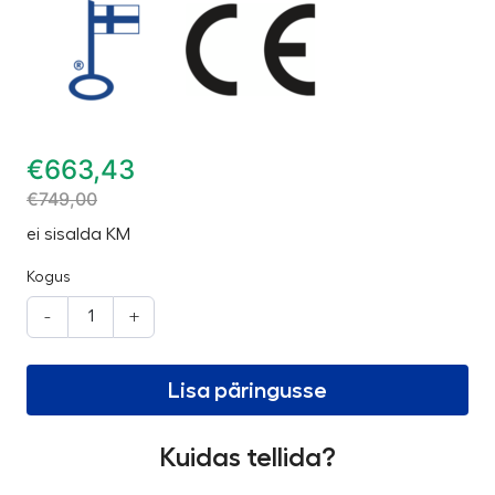
€
663,43
€
749,00
ei sisalda KM
Kogus
-
+
Lisa päringusse
Kuidas tellida?