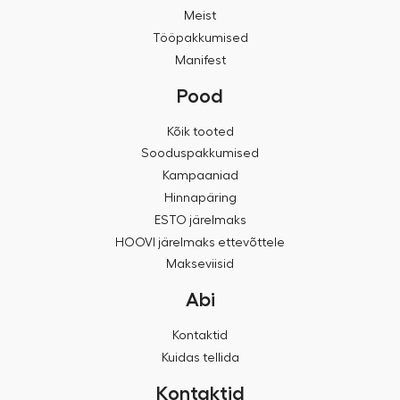
Meist
Tööpakkumised
Manifest
Pood
Kõik tooted
Sooduspakkumised
Kampaaniad
Hinnapäring
ESTO järelmaks
HOOVI järelmaks ettevõttele
Makseviisid
Abi
Kontaktid
Kuidas tellida
Kontaktid