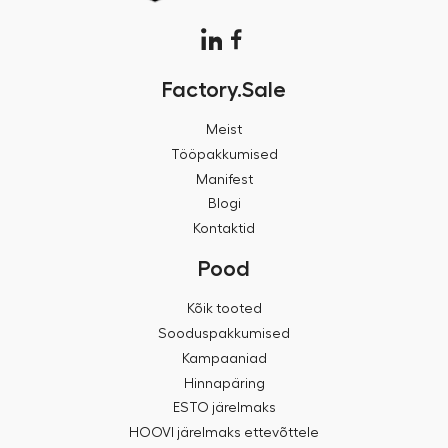
Factory.Sale
Meist
Tööpakkumised
Manifest
Blogi
Kontaktid
Pood
Kõik tooted
Sooduspakkumised
Kampaaniad
Hinnapäring
ESTO järelmaks
HOOVI järelmaks ettevõttele