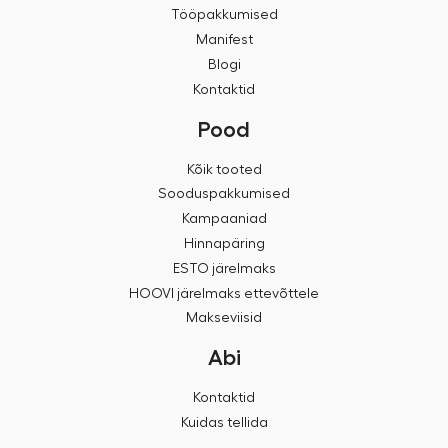
Tööpakkumised
Manifest
Blogi
Kontaktid
Pood
Kõik tooted
Sooduspakkumised
Kampaaniad
Hinnapäring
ESTO järelmaks
HOOVI järelmaks ettevõttele
Makseviisid
Abi
Kontaktid
Kuidas tellida