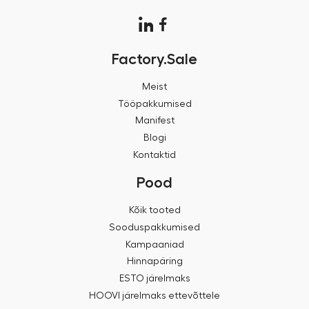
Factory.Sale
Meist
Tööpakkumised
Manifest
Blogi
Kontaktid
Pood
Kõik tooted
Sooduspakkumised
Kampaaniad
Hinnapäring
ESTO järelmaks
HOOVI järelmaks ettevõttele