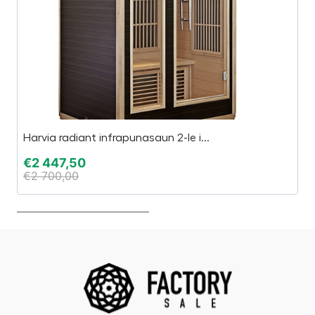
Harvia radiant infrapunasaun 2-le i...
TA
€
2 447,50
€
€
2 700,00
€