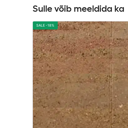
Sulle võib meeldida ka
SALE -18%