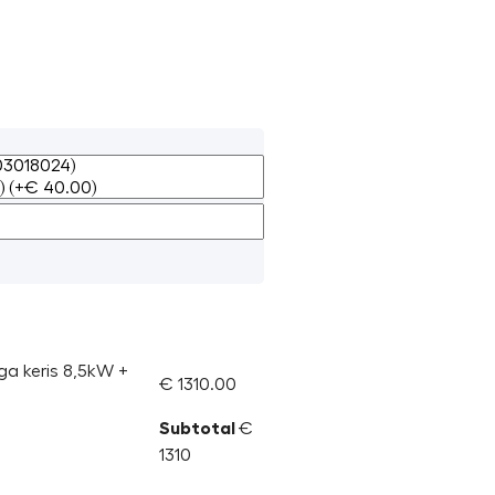
ga keris 8,5kW +
€ 1310.00
Subtotal
€
1310