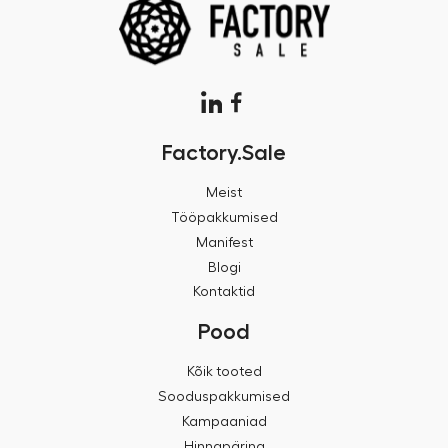
Factory.Sale
Meist
Tööpakkumised
Manifest
Blogi
Kontaktid
Pood
Kõik tooted
Sooduspakkumised
Kampaaniad
Hinnapäring