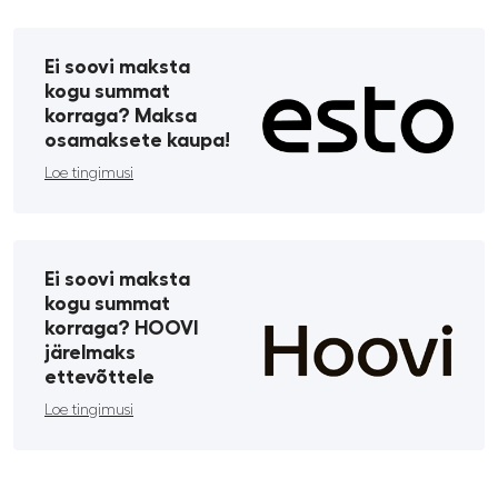
Ei soovi maksta
kogu summat
korraga? Maksa
osamaksete kaupa!
Loe tingimusi
Ei soovi maksta
kogu summat
korraga? HOOVI
järelmaks
ettevõttele
Loe tingimusi