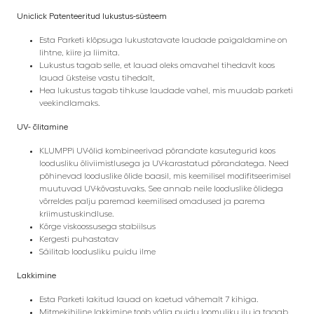
Uniclick Patenteeritud lukustus-süsteem
Esta Parketi klõpsuga lukustatavate laudade paigaldamine on
lihtne, kiire ja liimita.
Lukustus tagab selle, et lauad oleks omavahel tihedavlt koos
lauad üksteise vastu tihedalt,
Hea lukustus tagab tihkuse laudade vahel, mis muudab parketi
veekindlamaks.
UV- õlitamine
KLUMPPi UV-õlid kombineerivad põrandate kasutegurid koos
loodusliku õliviimistlusega ja UV-karastatud põrandatega. Need
põhinevad looduslike õlide baasil, mis keemilisel modifitseerimisel
muutuvad UV-kõvastuvaks.
See annab neile looduslike õlidega
võrreldes palju paremad keemilised omadused ja parema
kriimustuskindluse.
Kõrge viskoossusega stabiilsus
Kergesti puhastatav
Säilitab loodusliku puidu ilme
Lakkimine
Esta Parketi lakitud lauad on kaetud vähemalt 7 kihiga.
Mitmekihiline lakkimine toob välja puidu loomuliku ilu ja tagab