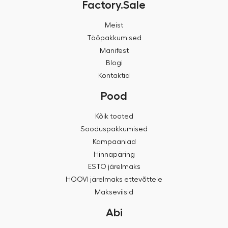
Factory.Sale
Meist
Tööpakkumised
Manifest
Blogi
Kontaktid
Pood
Kõik tooted
Sooduspakkumised
Kampaaniad
Hinnapäring
ESTO järelmaks
HOOVI järelmaks ettevõttele
Makseviisid
Abi