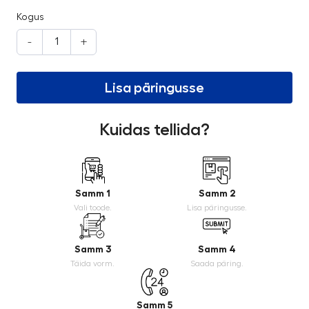
Kogus
-
+
Lisa päringusse
Kuidas tellida?
Samm 1
Samm 2
Vali toode.
Lisa päringusse.
Samm 3
Samm 4
Täida vorm.
Saada päring.
Samm 5