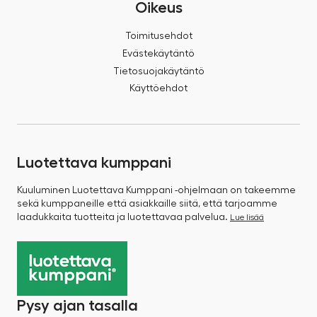
Oikeus
Toimitusehdot
Evästekäytäntö
Tietosuojakäytäntö
Käyttöehdot
Luotettava kumppani
Kuuluminen Luotettava Kumppani -ohjelmaan on takeemme
sekä kumppaneille että asiakkaille siitä, että tarjoamme
laadukkaita tuotteita ja luotettavaa palvelua.
Lue lisää
Pysy ajan tasalla