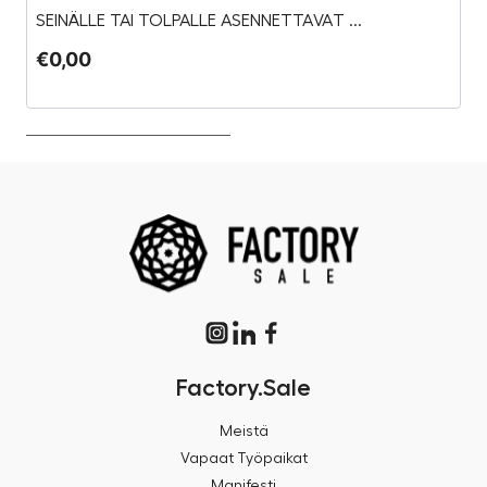
SEINÄLLE TAI TOLPALLE ASENNETTAVAT ...
P
€
0,00
€
€
Factory.Sale
Meistä
Vapaat Työpaikat
Manifesti