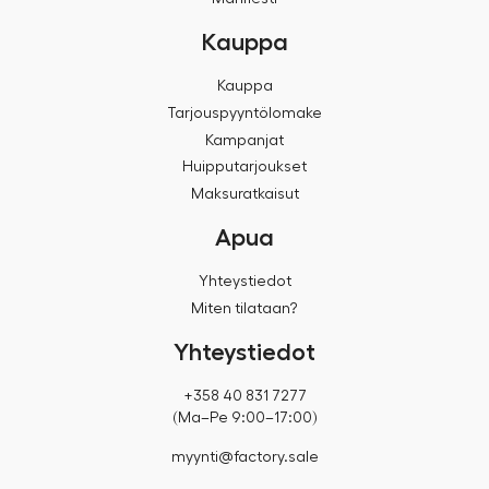
Kauppa
Kauppa
Tarjouspyyntölomake
Kampanjat
Huipputarjoukset
Maksuratkaisut
Apua
Yhteystiedot
Miten tilataan?
Yhteystiedot
+358 40 831 7277
(Ma–Pe 9:00–17:00)
myynti@factory.sale