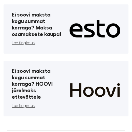
Ei soovi maksta
kogu summat
korraga? Maksa
osamaksete kaupa!
Loe tingimusi
Ei soovi maksta
kogu summat
korraga? HOOVI
järelmaks
ettevõttele
Loe tingimusi