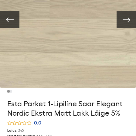
Esta Parket 1-Lipiline Saar Elegant
Nordic Ekstra Matt Lakk Läige 5%
0.0
Laius:
240
Min/Max pikkus:
2200/2200