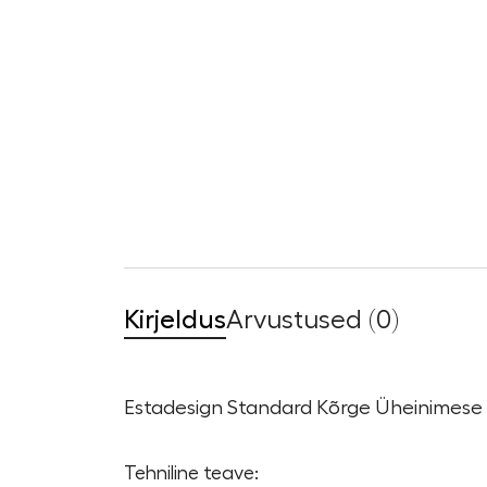
Kirjeldus
Arvustused (0)
Estadesign Standard Kõrge Üheinimese
Tehniline teave: