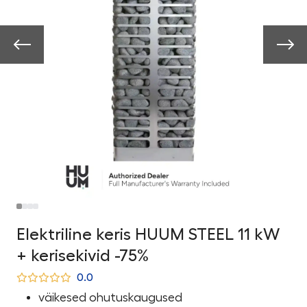
Elektriline keris HUUM STEEL 11 kW
+ kerisekivid -75%
0.0
väikesed ohutuskaugused