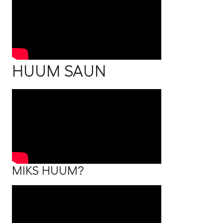
HUUM SAUN
MIKS HUUM?