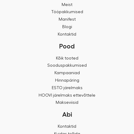
Meist
Tööpakkumised
Manifest
Blogi
Kontaktid
Pood
Kõik tooted
Sooduspakkumised
Kampaaniad
Hinnapäring
ESTO järelmaks
HOOVI järelmaks ettevõttele
Makseviisid
Abi
Kontaktid